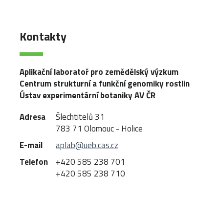
Kontakty
Aplikační laboratoř pro zemědělský výzkum
Centrum strukturní a funkční genomiky rostlin
Ústav experimentární botaniky AV ČR
Adresa
Šlechtitelů 31
783 71 Olomouc - Holice
E-mail
aplab@ueb.cas.cz
Telefon
+420 585 238 701
+420 585 238 710