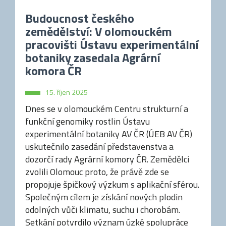
Budoucnost českého
zemědělství: V olomouckém
pracovišti Ústavu experimentální
botaniky zasedala Agrární
komora ČR
15. říjen 2025
Dnes se v olomouckém Centru strukturní a
funkční genomiky rostlin Ústavu
experimentální botaniky AV ČR (ÚEB AV ČR)
uskutečnilo zasedání představenstva a
dozorčí rady Agrární komory ČR. Zemědělci
zvolili Olomouc proto, že právě zde se
propojuje špičkový výzkum s aplikační sférou.
Společným cílem je získání nových plodin
odolných vůči klimatu, suchu i chorobám.
Setkání potvrdilo význam úzké spolupráce