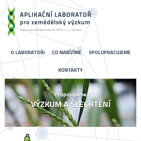
O LABORATOŘI
CO NABÍZÍME
SPOLUPRACUJEME
KONTAKTY
Propojujeme
VÝZKUM A ŠLECHTĚNÍ