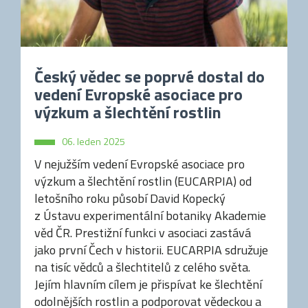
Český vědec se poprvé dostal do
vedení Evropské asociace pro
výzkum a šlechtění rostlin
06. leden 2025
V nejužším vedení Evropské asociace pro
výzkum a šlechtění rostlin (EUCARPIA) od
letošního roku působí David Kopecký
z Ústavu experimentální botaniky Akademie
věd ČR. Prestižní funkci v asociaci zastává
jako první Čech v historii. EUCARPIA sdružuje
na tisíc vědců a šlechtitelů z celého světa.
Jejím hlavním cílem je přispívat ke šlechtění
odolnějších rostlin a podporovat vědeckou a