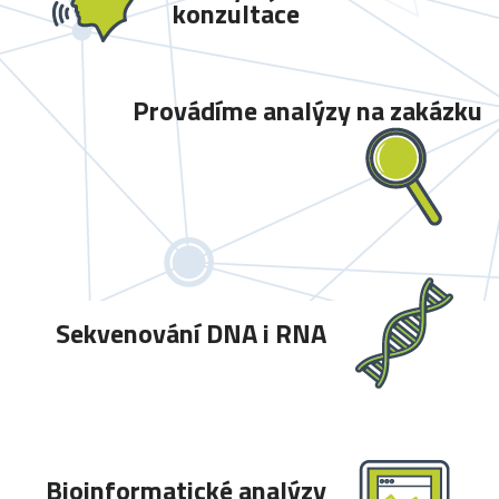
konzultace
Provádíme analýzy na zakázku
Sekvenování DNA i RNA
Bioinformatické analýzy